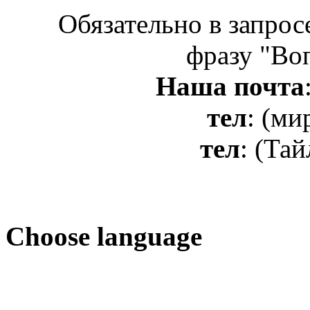
Обязательно в запрос
фразу "Во
Наша почта
тел
: (ми
тел
: (Та
Сhoose language