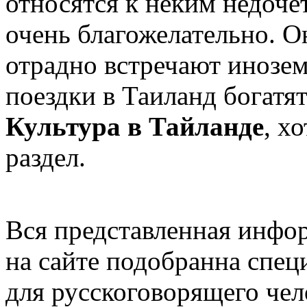
относятся к неким недочет
очень благожелательно. О
отрадно встречают инозем
поездки в Таиланд богатят
Культура в Тайланде
, х
раздел.
Вся представленная инфо
на сайте подобранна спец
для русскоговорящего чел