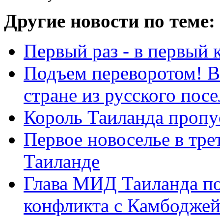
Другие новости по теме:
Первый раз - в первый 
Подъем переворотом! В
стране из русского посел
Король Таиланда пропу
Первое новоселье в тре
Таиланде
Глава МИД Таиланда по
конфликта с Камбодже