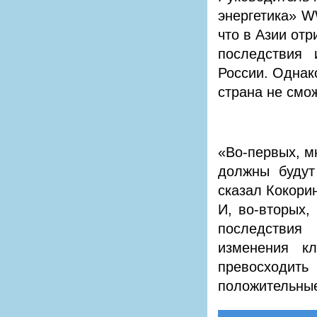
энергетика»
W
что в Азии от
последствия 
России. Однак
страна не смо
«Во-первых, м
должны будут 
сказал Кокорин
И, во-вторых,
последствия
изменения к
превосходить
положительные