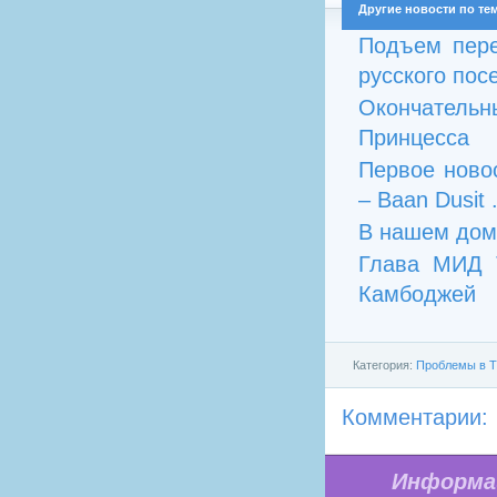
Другие новости по те
Подъем пере
русского посе
Окончатель
Принцесса
Первое новос
– Baan Dusit .
В нашем дом
Глава МИД 
Камбоджей
Категория:
Проблемы в Т
Комментарии:
Информа