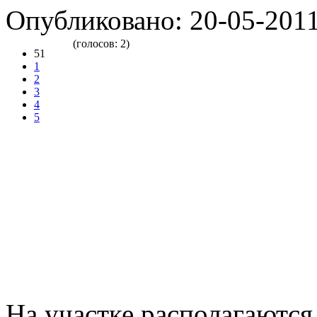
Опубликовано: 20-05-2011
(голосов: 2)
51
1
2
3
4
5
На участке располагаются 