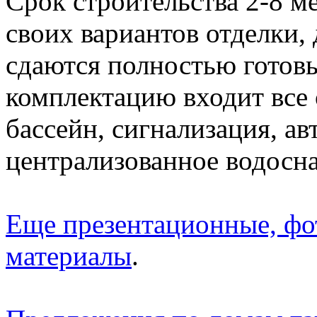
Срок строительства 2-8 м
своих вариантов отделки, 
сдаются полностью готов
комплектацию входит все 
бассейн, сигнализация, ав
централизованное водосна
Еще презентационные, фо
материалы
.