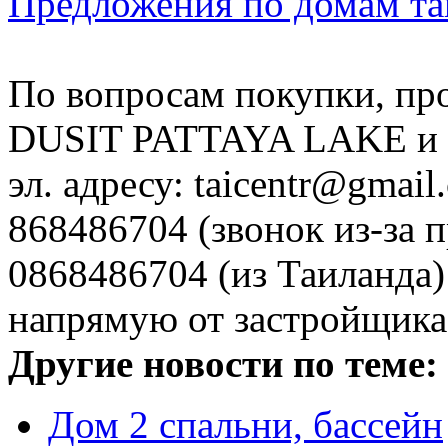
Предложения по домам так
По вопросам покупки, пр
DUSIT PATTAYA LAKE и д
эл. адресу: taicentr@gmai
868486704 (звонок из-за 
0868486704 (из Таиланда) 
напрямую от застройщика, с
Другие новости по теме:
Дом 2 спальни, бассейн