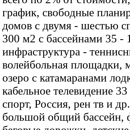
график, свободные плани
домов с двумя - шестью с
300 м2 с бассейнами 35 - 1
инфраструктура - теннисн
волейбольная площадки, 
озеро с катамаранами лод
кабельное телевидение 33 ка
спорт, Россия, рен тв и др
большой общий бассейн, ф
беговые дорожки, детские