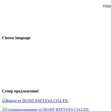
Обяз
Сhoose language
Супер предложения!