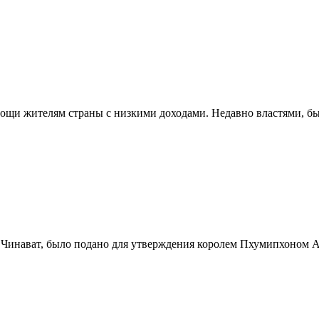
ощи жителям страны с низкими доходами. Недавно властями, бы
Чинават, было подано для утверждения королем Пхумипхоном Ад