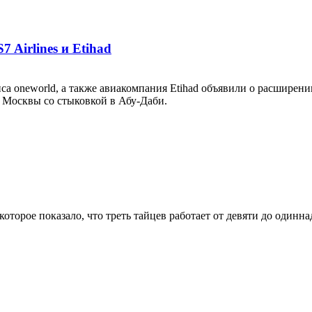
 Airlines и Etihad
янса oneworld, а также авиакомпания Etihad объявили о расширен
 Москвы со стыковкой в Абу-Даби.
торое показало, что треть тайцев работает от девяти до одинна