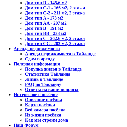
Дом тип D - 145,6 м2
Дом тип С-1 - 166 м2, 2 этажа
Дом тип С-2 - 211 м2, 2 этажа
Дом тип A - 173 м2
Дом тип AA - 207 м2
Дом тип B - 191 м2
Дом тип BB - 233 м2
Дом тип C - 262,6 м2, 2 этажа
Дом тип CС - 283 м2, 2 этажа
Аренда недвижимости
Аренда недвижимости в Тайланде
Сдам в аренду
Полезная информация
Покупка жилья в Тайланде
Статистика Тайланда
Жизнь в Тайланде
FAQ по Тайланду
Ответы на ваши вопросы
Интересное о посёлке
Описание посёлка
Карта посёлка
Веб камера посёлка
Из жизни посёлка
Как мы строим дома
Наш Форум