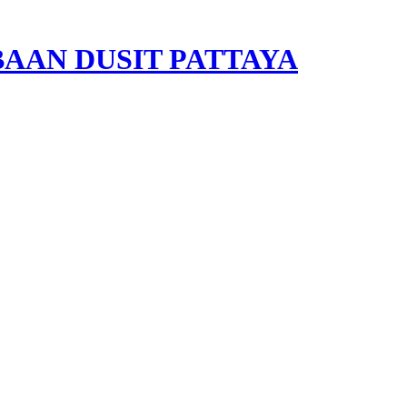
. BAAN DUSIT PATTAYA
По