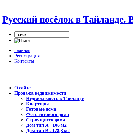
Русский посёлок в Тайланде
Главная
Регистрация
Контакты
О сайте
Продажа недвижимости
Недвижимость в Тайланде
Квартиры
Готовые дома
Фото готового дома
Строящиеся дома
Дом тип А - 106 м2
Дом тип В - 128,3 м2