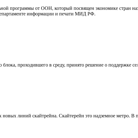
ьной программы от ООН, который посвящен экономике стран на
 департаменте информации и печати МИД РФ.
блока, проходившего в среду, принято решение о поддержке се
ех новых линий скайтрейна. Скайтерейн это надземное метро. В п