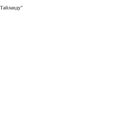
 Тайланду"