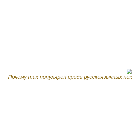
чему так популярен среди русскоязычных покупател