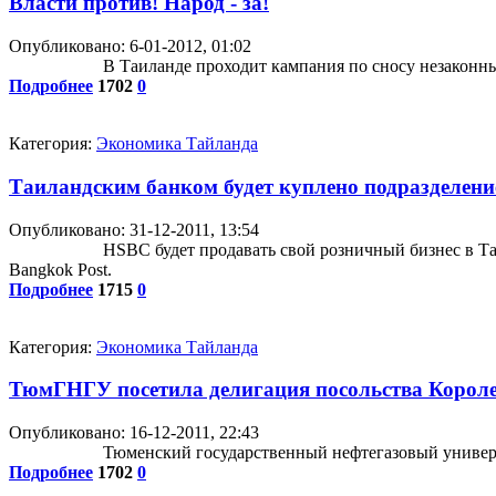
Власти против! Народ - за!
Опубликовано: 6-01-2012, 01:02
В Таиланде проходит кампания по сносу незаконн
Подробнее
1702
0
Категория:
Экономика Тайланда
Таиландским банком будет куплено подразделен
Опубликовано: 31-12-2011, 13:54
HSBC будет продавать свой розничный бизнес в Та
Bangkok Post.
Подробнее
1715
0
Категория:
Экономика Тайланда
ТюмГНГУ посетила делигация посольства Короле
Опубликовано: 16-12-2011, 22:43
Тюменский государственный нефтегазовый универс
Подробнее
1702
0