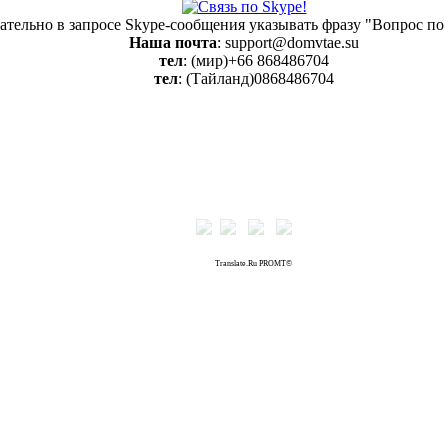
ательно в запросе Skype-сообщения указывать фразу "Вопрос по
Наша почта
: support@domvtae.su
тел
: (мир)+66 868486704
тел
: (Тайланд)0868486704
Translate.Ru PROMT©