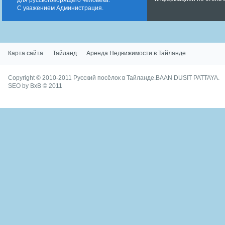
для русскоговорящего человека.
С уважением Администрация.
Карта сайта
Тайланд
Аренда Недвижимости в Тайланде
Copyright © 2010-2011
Русский посёлок в Тайланде.
BAAN DUSIT PATTAYA.
SEO by BxB
© 2011