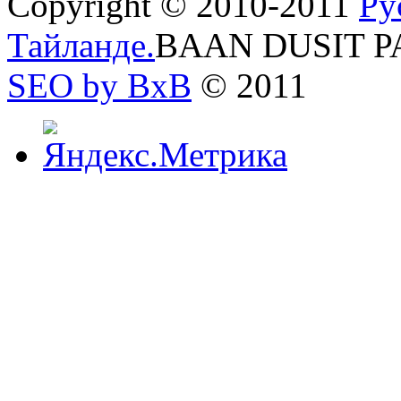
Copyright © 2010-2011
Ру
Тайланде.
BAAN DUSIT P
SEO by BxB
© 2011