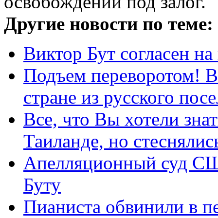
освобождении под залог.
Другие новости по теме:
Виктор Бут согласен на
Подъем переворотом! В
стране из русского посел
Все, что Вы хотели зна
Таиланде, но стеснялись
Апелляционный суд СШ
Буту
Пианиста обвинили в п