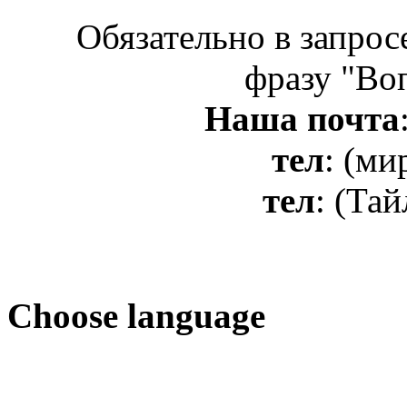
Обязательно в запрос
фразу "Во
Наша почта
тел
: (ми
тел
: (Та
Сhoose language