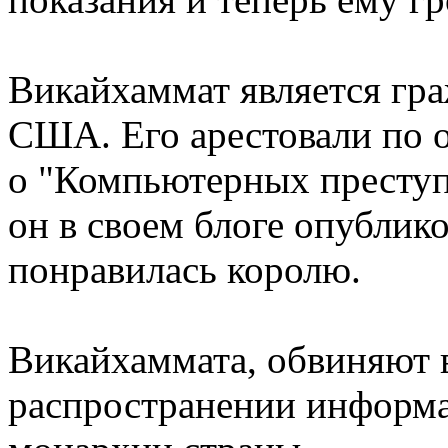
Викайхаммат является гра
США. Его арестовали по 
о "Компьютерных преступл
он в своем блоге опублико
понравилась королю.
Викайхаммата, обвиняют в
распространении информа